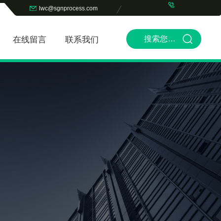
lwc@sgnprocess.com
在线留言
联系我们