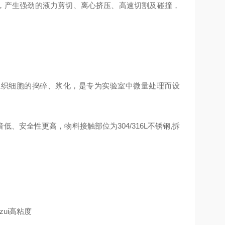
，产生强劲的液力剪切、离心挤压、高速切割及碰撞，
组织细胞的捣碎、浆化，是专为实验室中微量处理而设
安全性更高，物料接触部位为304/316L不锈钢,拆
zui高粘度