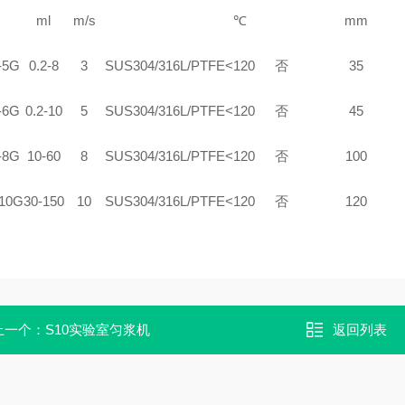
ml
m/s
℃
mm
-5G
0.2-8
3
SUS304/316L/PTFE
<120
否
35
-6G
0.2-10
5
SUS304/316L/PTFE
<120
否
45
-8G
10-60
8
SUS304/316L/PTFE
<120
否
100
-10G
30-150
10
SUS304/316L/PTFE
<120
否
120
上一个：
S10实验室匀浆机
返回列表