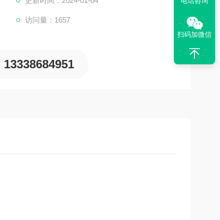
更新时间：2024-01-04
电话咨询
访问量：1657
扫码加微信
13338684951