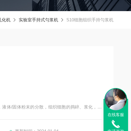
乳化机
实验室手持式匀浆机
S10细胞组织手持匀浆机
，液体/固体粉末的分散，组织细胞的捣碎、浆化，是
在线客服
有携带轻便、操作简易、噪音低、安全性更高，物料
特点。