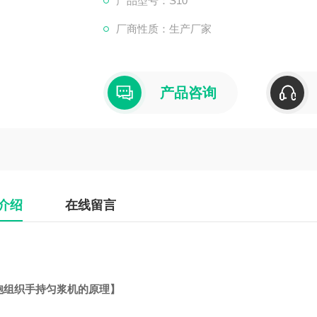
产品型号：S10
厂商性质：生产厂家
产品咨询
介绍
在线留言
胞组织手持匀浆机
的原理】