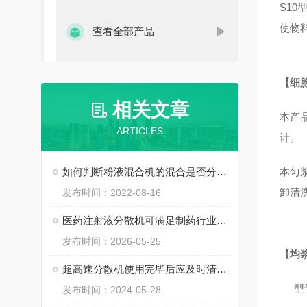
S
10
使物
查看全部产品
【
细
相关文章
本产
ARTICLES
计。
如何判断粉液混合机的混合是否分散均匀呢？
本匀
卸清
发布时间：2022-08-16
医药注射液分散机可满足制药行业的特殊要求
发布时间：2026-05-25
【均
超高速分散机使用完毕后应及时清洁，保持设备干净
型
发布时间：2024-05-28