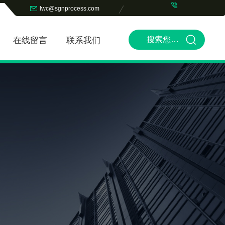
lwc@sgnprocess.com
在线留言
联系我们