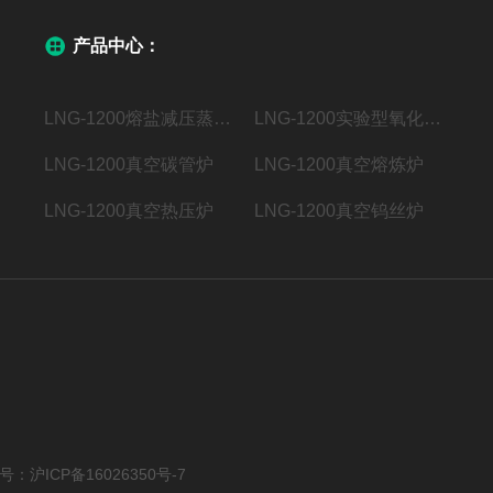
产品中心：
LNG-1200熔盐减压蒸馏系统
LNG-1200实验型氧化亚硅设备
LNG-1200真空碳管炉
LNG-1200真空熔炼炉
LNG-1200真空热压炉
LNG-1200真空钨丝炉
案号：
沪ICP备16026350号-7