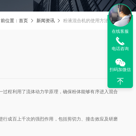
当前位置：
首页
新闻资讯
粉液混合机的使用方法须知
在线客服
电话咨询
扫码加微信
一过程利用了流体动力学原理，确保粉体能够有序进入混合
进行成百上千次的强烈作用，包括剪切力、撞击效应及研磨