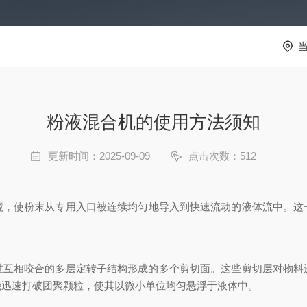
粉液混合机的使用方法须知
更新时间：2025-09-09
点击次数：512
境，使粉末从专用入口被连续均匀地导入到快速流动的液体流中。这
相咬合的多层定转子结构形成的多个剪切面。这些剪切层对物料
能迅速打破团聚颗粒，使其以微小单位均匀悬浮于液体中。