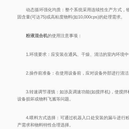
动态循环强化均质：整个系统采用连续性生产方式，物料
固含量(可达75)或高粘度物料(如10,000cps)的处理需求。
粉液混合机
的使用注意事项：
1.环境要求：应安装在通风、干燥、清洁的室内环境中
2.操作前准备：在使用设备前，应对设备外部进行清洁
3.转速调节谨慎：如涉及调速功能(如搅拌机)，使搅
设备损坏或物料飞溅等问题。
4.喂料方式选择：可通过机器入口处安装的漏斗进行粉
产需求和物料特性合理选择。