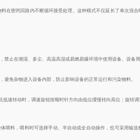
在密闭回路内不断循环接受处理。这种模式不仅延长了单次混合
，禁止在潮湿、多尘、高温高湿或易燃易爆环境中使用设备。设备周
，避免杂物进入设备内部，防止影响设备的正常运行和污染物料。
拌机低速转动时，调速旋钮按顺时针方向由低位缓慢转向高位；旋转调
体喂料，喂料时可选择手动、半自动或全自动操作，也可采用输送