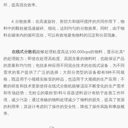
环，提高混合效率。
4.分散效果：在高速旋转、剪切力和循环搅拌的共同作用下，物
料中的颗粒被迅速破碎、细化，达到均匀的分散效果。同时，由于物
料在罐体内的循环流动，可以有效地避免物料的沉淀和分层现象。
在线式分散机
能够处理粘度高达100,000cps的物料，显示出其*
的处理能力；即使在处理高粘度、高固含量的物料时，也能保证产品
的质量和均匀性；包括多种应用不同混合技术的在线式设备，为不同
需求的客户提供了广泛的选择；大部分类型的设备都有8种不同规
格，既适用于小规模实验室的样品，也适用于大规模的生产应用；不
断的研发和技术更新使得在线式分散机能够适应不断变化的生产需求
和市场趋势；无粉尘的吸粉管/料斗容器进料设计有助于改善工作环
境，减少污染；通过准确的物料处理减少了物料的损失，提高了资源
的利用率；其设计考虑到了操作的安全性，降低了操作风险和事故概
率。