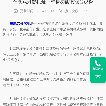
在线式分散机是一种多功能的混合设备
更新时间：2024-06-18
点击次数：937
在线式分散机
是一种多功能的混合设备，广泛应用于化工、制
药、食品、化妆品等行业。它的主要作用是将两种或多种不同的物质
进行混合、分散和乳化，以达到均匀的混合效果。
1.高速旋转：核心部件是高速旋转的转子，通常采用电机驱动。
转子上安装有多个叶片，当电机启动时，转子带动叶片高速旋转，产
生*的离心力。
电话咨询
2.剪切力：在转子旋转过程中，叶片与定子之间的间隙形成高剪
切区域。当物料通过这个区域时，受到强烈的剪切力作用，使物料颗
粒迅速破碎、细化。
3.循环搅拌：罐体内设有搅拌装置，可以将物料充分搅拌，使其
在罐体内形成一个循环流动的过程。这样可以使物料在罐体内不断循